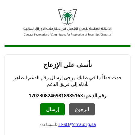
نأسف على الإزعاج
حدث خطأ ما في طلبك. يرجى إرسال رقم الدعم الظاهر
أدناه إلى فريق الدعم.
رقم الدعم: 17023082469818985163
الرجوع
إرسال
IT-SD@cma.org.sa
للمساعدة: