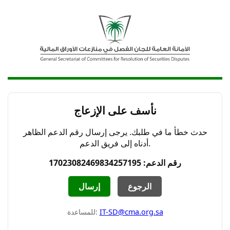
نأسف على الإزعاج
حدث خطأ ما في طلبك. يرجى إرسال رقم الدعم الظاهر
أدناه إلى فريق الدعم.
رقم الدعم: 17023082469834257195
الرجوع
إرسال
IT-SD@cma.org.sa
للمساعدة: