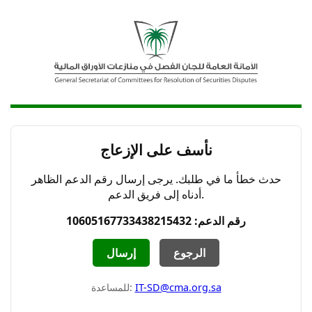
نأسف على الإزعاج
حدث خطأ ما في طلبك. يرجى إرسال رقم الدعم الظاهر
أدناه إلى فريق الدعم.
رقم الدعم: 10605167733438215432
الرجوع
إرسال
IT-SD@cma.org.sa
للمساعدة: