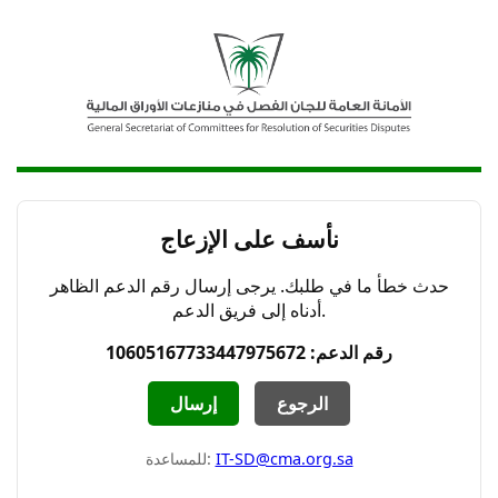
نأسف على الإزعاج
حدث خطأ ما في طلبك. يرجى إرسال رقم الدعم الظاهر
أدناه إلى فريق الدعم.
رقم الدعم: 10605167733447975672
الرجوع
إرسال
IT-SD@cma.org.sa
للمساعدة: