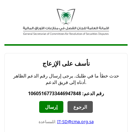
نأسف على الإزعاج
حدث خطأ ما في طلبك. يرجى إرسال رقم الدعم الظاهر
أدناه إلى فريق الدعم.
رقم الدعم: 10605167733446947848
الرجوع
إرسال
IT-SD@cma.org.sa
للمساعدة: