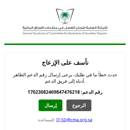
نأسف على الإزعاج
حدث خطأ ما في طلبك. يرجى إرسال رقم الدعم الظاهر
أدناه إلى فريق الدعم.
رقم الدعم: 17023082469847476218
الرجوع
إرسال
IT-SD@cma.org.sa
للمساعدة: