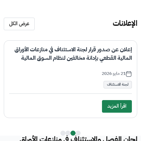
الإعلانات
عرض الكل
إعلان عن صدور قرارَي لجنة الاستئناف في منازعات الأوراق
المالية القطعيين بإدانة مخالفين لنظام السوق المالية
ولوائحه التنفيذية
14 مايو 2026
لجنة الاستئناف
اقرأ المزيد
لجان الفصل والاستئناف في منازعات الأوراق