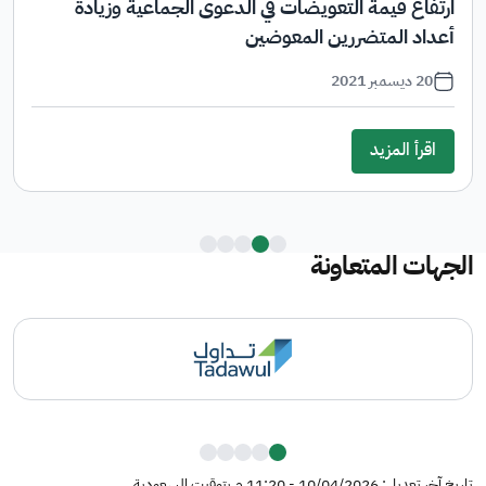
التحول الإلكتروني وسّع النطاق الجغرافي لمقدمي الدعاوى
03 مايو 2021
اقرأ المزيد
الجهات المتعاونة
تاريخ آخر تعديل: 10/04/2026 - 11:20 م بتوقيت السعودية