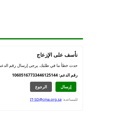
نأسف على الإزعاج
حدث خطأ ما في طلبك. يرجى إرسال رقم الدعم ال
رقم الدعم: 10605167733446125144
إرسال
الرجوع
للمساعدة:
IT-SD@cma.org.sa