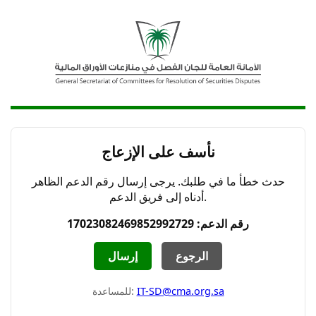
نأسف على الإزعاج
حدث خطأ ما في طلبك. يرجى إرسال رقم الدعم الظاهر
أدناه إلى فريق الدعم.
رقم الدعم: 17023082469852992729
الرجوع
إرسال
IT-SD@cma.org.sa
للمساعدة: