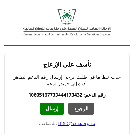
نأسف على الإزعاج
حدث خطأ ما في طلبك. يرجى إرسال رقم الدعم الظاهر
أدناه إلى فريق الدعم.
رقم الدعم: 10605167733444173432
الرجوع
إرسال
IT-SD@cma.org.sa
للمساعدة: