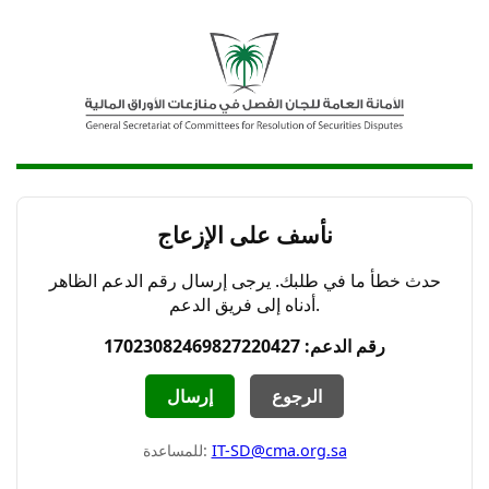
نأسف على الإزعاج
حدث خطأ ما في طلبك. يرجى إرسال رقم الدعم الظاهر
أدناه إلى فريق الدعم.
رقم الدعم: 17023082469827220427
الرجوع
إرسال
IT-SD@cma.org.sa
للمساعدة: