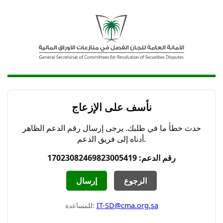
نأسف على الإزعاج
حدث خطأ ما في طلبك. يرجى إرسال رقم الدعم الظاهر
أدناه إلى فريق الدعم.
رقم الدعم: 17023082469823005419
الرجوع
إرسال
IT-SD@cma.org.sa
للمساعدة: