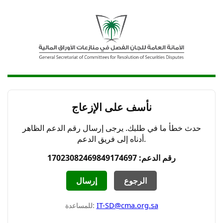
نأسف على الإزعاج
حدث خطأ ما في طلبك. يرجى إرسال رقم الدعم الظاهر
أدناه إلى فريق الدعم.
رقم الدعم: 17023082469849174697
الرجوع
إرسال
IT-SD@cma.org.sa
للمساعدة: