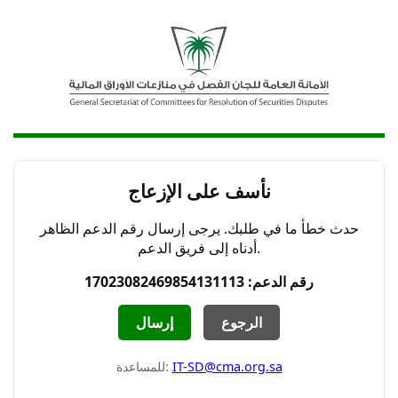
نأسف على الإزعاج
حدث خطأ ما في طلبك. يرجى إرسال رقم الدعم الظاهر
أدناه إلى فريق الدعم.
رقم الدعم: 17023082469854131113
الرجوع
إرسال
IT-SD@cma.org.sa
للمساعدة: