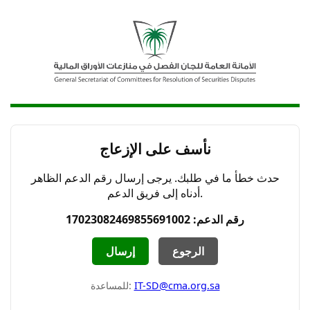
نأسف على الإزعاج
حدث خطأ ما في طلبك. يرجى إرسال رقم الدعم الظاهر
أدناه إلى فريق الدعم.
رقم الدعم: 17023082469855691002
الرجوع
إرسال
IT-SD@cma.org.sa
للمساعدة: