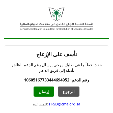
نأسف على الإزعاج
حدث خطأ ما في طلبك. يرجى إرسال رقم الدعم الظاهر
أدناه إلى فريق الدعم.
رقم الدعم: 10605167733444694952
الرجوع
إرسال
IT-SD@cma.org.sa
للمساعدة: