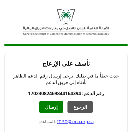
نأسف على الإزعاج
حدث خطأ ما في طلبك. يرجى إرسال رقم الدعم الظاهر
أدناه إلى فريق الدعم.
رقم الدعم: 17023082469844164394
الرجوع
إرسال
IT-SD@cma.org.sa
للمساعدة: