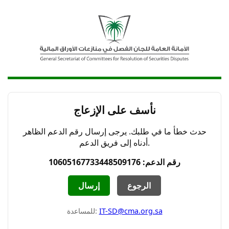
نأسف على الإزعاج
حدث خطأ ما في طلبك. يرجى إرسال رقم الدعم الظاهر
أدناه إلى فريق الدعم.
رقم الدعم: 10605167733448509176
الرجوع
إرسال
IT-SD@cma.org.sa
للمساعدة: