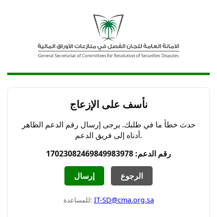
نأسف على الإزعاج
حدث خطأ ما في طلبك. يرجى إرسال رقم الدعم الظاهر
أدناه إلى فريق الدعم.
رقم الدعم: 17023082469849983978
الرجوع
إرسال
IT-SD@cma.org.sa
للمساعدة: